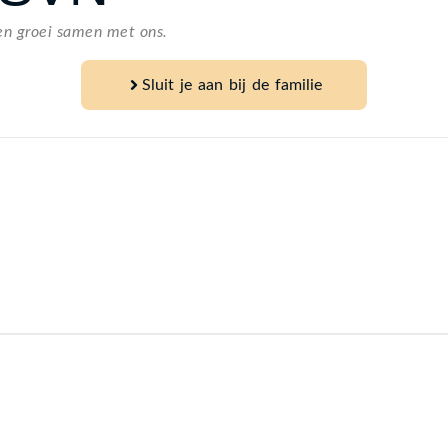
en groei samen met ons.
Sluit je aan bij de familie