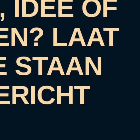
 IDEE OF
EN? LAAT
E STAAN
ERICHT