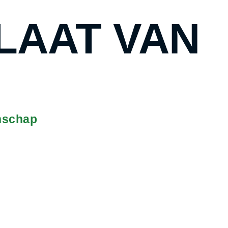
LAAT VAN
enschap