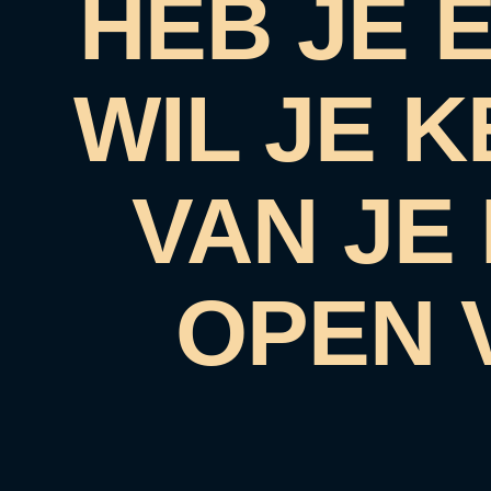
HEB JE 
WIL JE 
VAN JE
OPEN 