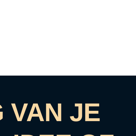
 VAN JE