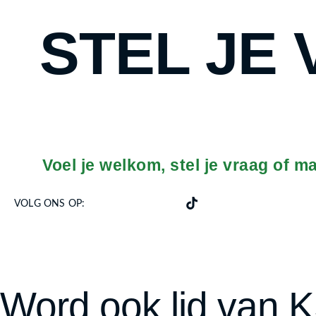
STEL JE
Voel je welkom, stel je vraag of 
VOLG ONS OP:
Word ook lid van