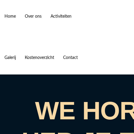
Home
Over ons
Activiteiten
Galerij
Kostenoverzicht
Contact
WE HOR